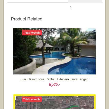
1
Product Related
Tidak tersedia
Jual Resort Loss Pantai Di Jepara Jawa Tengah
Rp25,-
Tidak tersedia