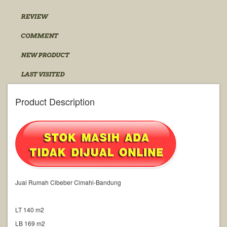
REVIEW
COMMENT
NEW PRODUCT
LAST VISITED
Product Description
Jual Rumah Cibeber Cimahi-Bandung
LT 140 m2
LB 169 m2