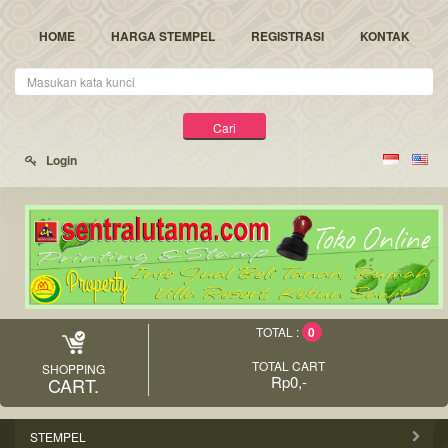
HOME
HARGA STEMPEL
REGISTRASI
KONTAK
Kata
Kunci
Cari
Login
0
TOTAL :
TOTAL CART
SHOPPING
Rp0,-
CART.
STEMPEL