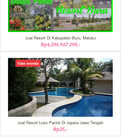
Jual Resort Di Kabupaten Buru, Maluku
Rp4.294.967.295,-
Tidak tersedia
Jual Resort Loss Pantai Di Jepara Jawa Tengah
Rp25,-