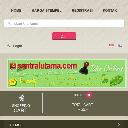
HOME
HARGA STEMPEL
REGISTRASI
KONTAK
Kata
Kunci
Cari
Login
0
TOTAL :
TOTAL CART
SHOPPING
Rp0,-
CART.
STEMPEL