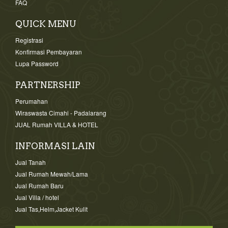
FAQ
QUICK MENU
Registrasi
Konfirmasi Pembayaran
Lupa Password
PARTNERSHIP
Perumahan
Wiraswasta Cimahi - Padalarang
JUAL Rumah VILLA & HOTEL
INFORMASI LAIN
Jual Tanah
Jual Rumah Mewah/Lama
Jual Rumah Baru
Jual Villa / hotel
Jual Tas,Helm,Jacket Kulit