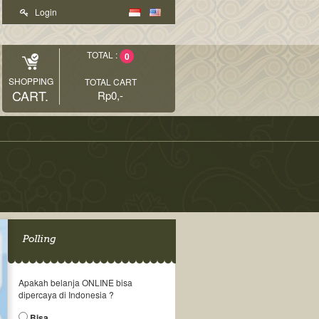
Login
TOTAL :
0
SHOPPING
TOTAL CART
CART.
Rp0,-
Polling
Apakah belanja ONLINE bisa
dipercaya di Indonesia ?
Bisa