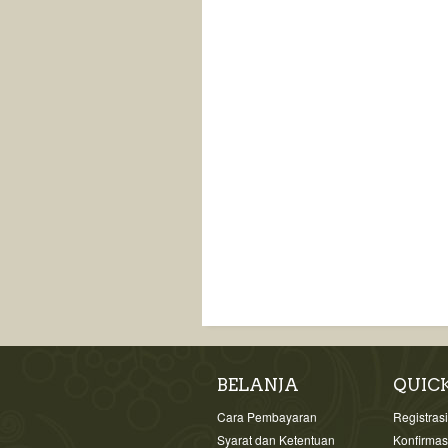
BELANJA
QUIC
Cara Pembayaran
Registras
Syarat dan Ketentuan
Konfirma