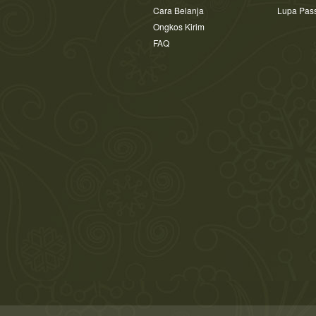
Cara Belanja
Lupa Pas
Ongkos Kirim
FAQ