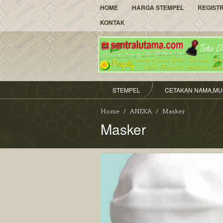
HOME
HARGA STEMPEL
REGIST
KONTAK
STEMPEL
CETAKAN NAMA,MU
Home
ANEKA
Masker
Masker