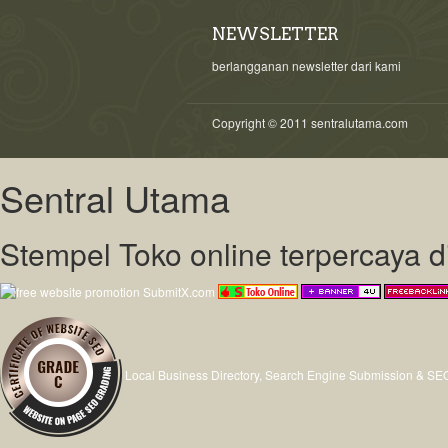
NEWSLETTER
berlangganan newsletter dari kami
Copyright © 2011 sentralutama.com
Sentral Utama
Stempel Toko online terpercaya 
Local Business Directory, Search Engine Submission & SE